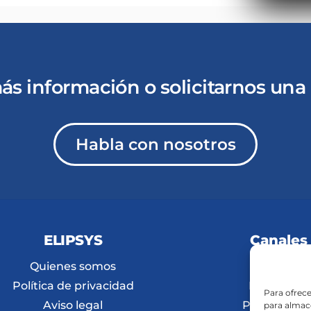
ás información o solicitarnos una 
Habla con nosotros
ELIPSYS
Canales
Quienes somos
AV PRO
Política de privacidad
Hospitality
Para ofrece
Aviso legal
Promociona
para almace