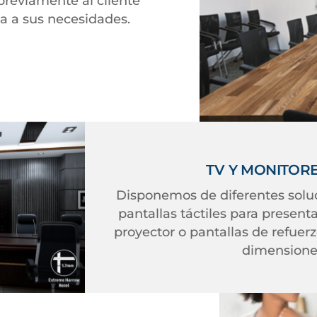
previamente al cliente
a a sus necesidades.
TV Y MONITOR
Disponemos de diferentes soluc
pantallas táctiles para present
proyector o pantallas de refuer
dimensiones