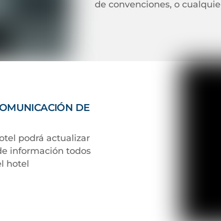
de convenciones, o cualquie
COMUNICACIÓN DE
otel podrá actualizar
de información todos
l hotel