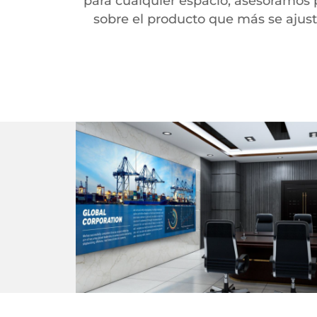
para cualquier espacio, asesoramos 
sobre el producto que más se ajust