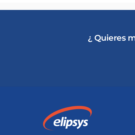
¿ Quieres m