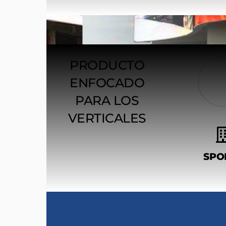
PRODUCTO
ENFOCADO
PARA LOS
VERTICALES
SPO