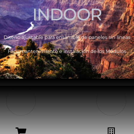
INDOOR
Diseño ajustable para ensamble de paneles sin líneas
Fácil mantenimiento e instalación de los Módulos