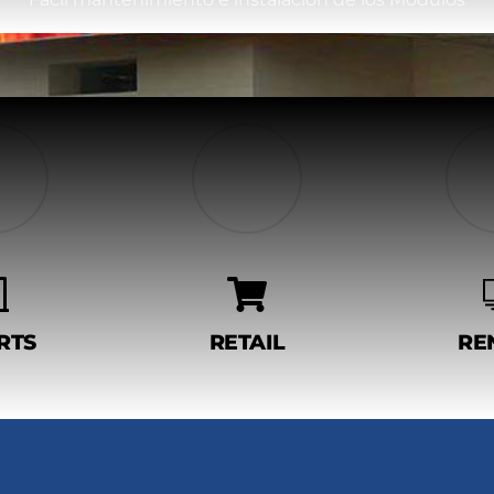
RTS
RETAIL
RE