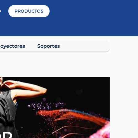
O
PRODUCTOS
oyectores
Soportes
OR