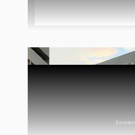
Excelent