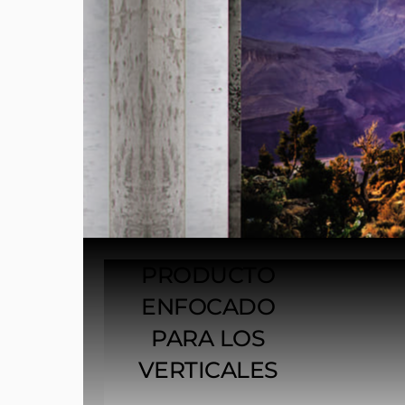
PRODUCTO
ENFOCADO
PARA LOS
VERTICALES