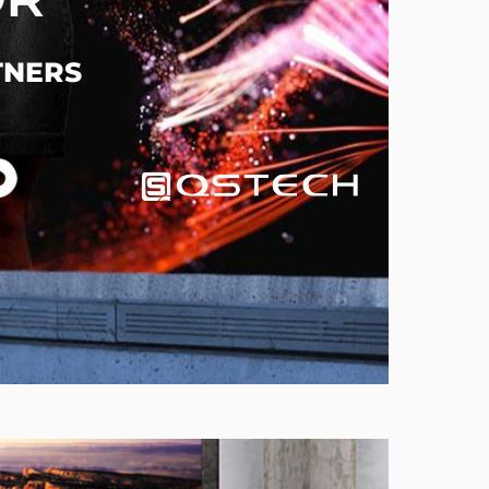
TNERS