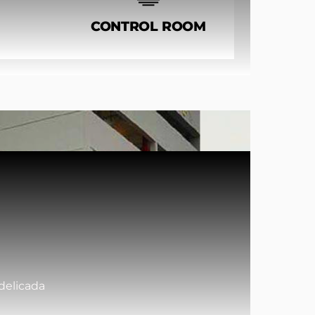
CONTROL ROOM
delicada