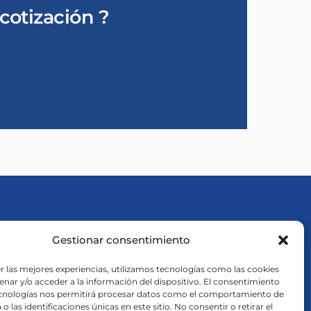
cotización ?
Gestionar consentimiento
r las mejores experiencias, utilizamos tecnologías como las cookies
l
nar y/o acceder a la información del dispositivo. El consentimiento
ecnologías nos permitirá procesar datos como el comportamiento de
o las identificaciones únicas en este sitio. No consentir o retirar el