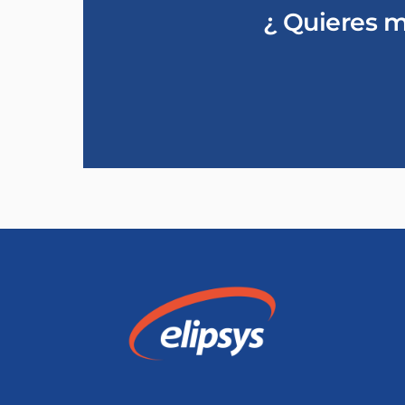
¿ Quieres m