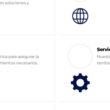
es soluciones y
Servi
ica para asegurar la
Nuestr
imientos necesarios.
territo