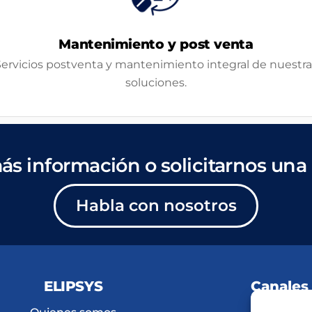
Mantenimiento y post venta
Servicios postventa y mantenimiento integral de nuestra
soluciones.
ás información o solicitarnos una 
Habla con nosotros
ELIPSYS
Canales