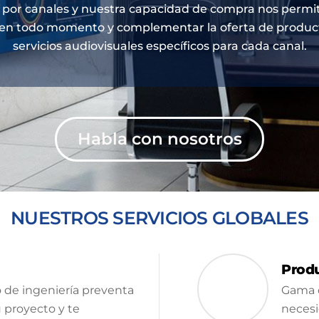
 por canales y nuestra capacidad de compra nos permite
en todo momento y complementar la oferta de product
servicios audiovisuales específicos para cada canal.
Habla con nosotros
NUESTROS SERVICIOS GLOBALES
Produ
de ingeniería preventa
Gama d
u proyecto y te
necesi