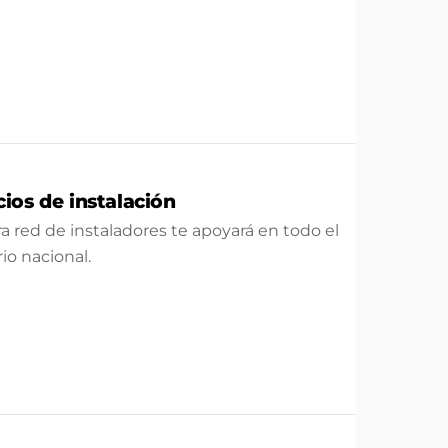
cios de instalación
a red de instaladores te apoyará en todo el
rio nacional.