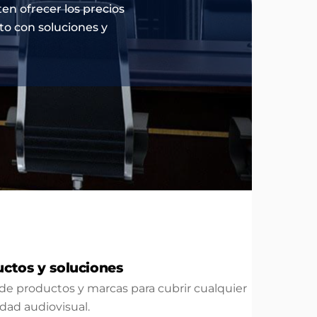
n ofrecer los precios
o con soluciones y
ctos y soluciones
e productos y marcas para cubrir cualquier
dad audiovisual.