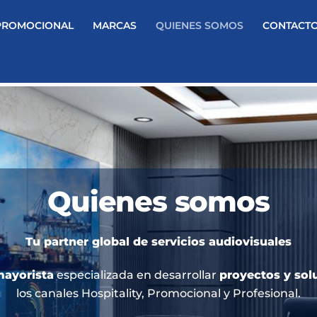
PROMOCIONAL
MARCAS
QUIENES SOMOS
CONTACT
Quienes somos
Tu partner global de servicios audiovisuales
ayorista
especializada en desarrollar
proyectos y sol
los canales
Hospitality
,
Promocional
y
Profesional
.