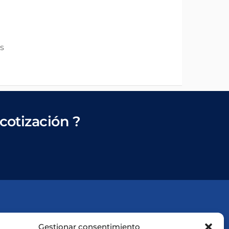
s
cotización ?
Gestionar consentimiento