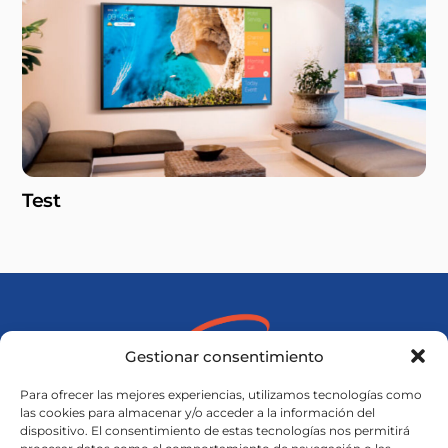
Test
Gestionar consentimiento
ELIPSYS
Para ofrecer las mejores experiencias, utilizamos tecnologías como
Quienes somos
las cookies para almacenar y/o acceder a la información del
Política de privacidad
dispositivo. El consentimiento de estas tecnologías nos permitirá
Aviso legal